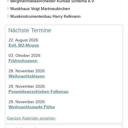
Bergmannsblasorchester Kurbad Schlema e.V.
Musikhaus Voigt Markneukirchen
Musikinstrumentenbau Harry Kellmann
Nächste Termine
22. August 2026
:
Evtl. BO-Mugge
03. Oktober 2026
:
Frühschoppen
28. November 2026
:
Weihnachtsblasen
29. November 2026
:
Pyramideanschieben Falkenau
29. November 2026
:
Weihnachtsmarkt Flöha
Ganzen Kalender ansehen