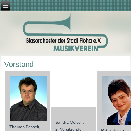
Vorstand
Sandra Oelsch,
Thomas Posselt,
2. Vorsitzende
Petra Hesse,