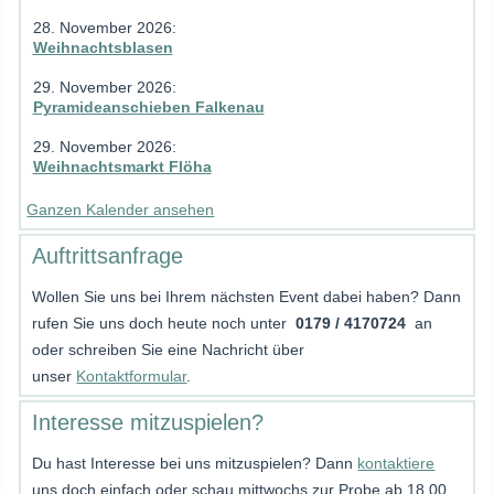
28. November 2026
:
Weihnachtsblasen
29. November 2026
:
Pyramideanschieben Falkenau
29. November 2026
:
Weihnachtsmarkt Flöha
Ganzen Kalender ansehen
Auftrittsanfrage
Wollen Sie uns bei Ihrem nächsten Event dabei haben? Dann
rufen Sie uns doch heute noch unter
0179 / 4170724
an
oder schreiben Sie eine Nachricht über
unser
Kontaktformular
.
Interesse mitzuspielen?
Du hast Interesse bei uns mitzuspielen? Dann
kontaktiere
uns doch einfach oder schau mittwochs zur Probe ab 18.00